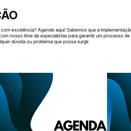
ÇÃO
es com excelência? Agende aqui! Sabemos que a implementaçã
m nosso time de especialistas para garantir um processo de i
lquer dúvida ou problema que possa surgir.