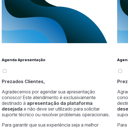
Agenda Apresentação
Agen
Prezados Clientes,
Prez
Agradecemos por agendar sua apresentação
Agra
conosco! Este atendimento é exclusivamente
cono
destinado à
apresentação da plataforma
dest
desejada
e não deve ser utilizado para solicitar
des
suporte técnico ou resolver problemas operacionais.
supor
Para garantir que sua experiência seja a melhor
Para 