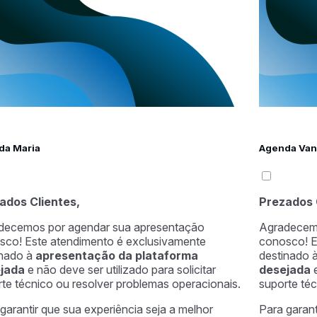
da Maria
Agenda Van
ados Clientes,
Prezados 
decemos por agendar sua apresentação
Agradecemo
sco! Este atendimento é exclusivamente
conosco! E
inado à
apresentação da plataforma
destinado 
ejada
e não deve ser utilizado para solicitar
desejada
te técnico ou resolver problemas operacionais.
suporte téc
garantir que sua experiência seja a melhor
Para garant