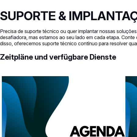
SUPORTE & IMPLANTA
Precisa de suporte técnico ou quer implantar nossas soluçõ
desafiadora, mas estamos ao seu lado em cada etapa. Conte co
disso, oferecemos suporte técnico contínuo para resolver qua
Zeitpläne und verfügbare Dienste