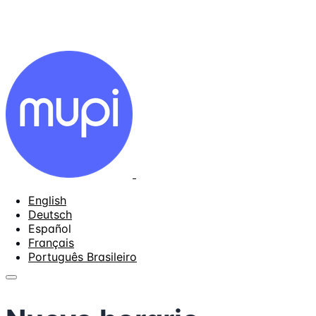
English
Deutsch
Español
Français
Português Brasileiro