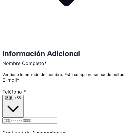
Información Adicional
Nombre Completo
*
Verifique la entrada del nombre. Este campo no se puede editar.
E-mail
*
Teléfono
*
🇧🇷
+55
Cantidad de Acompañantes