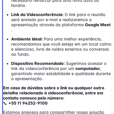
necessário remarcar para uma nova data ou
horário.
Link da Videoconferência:
O link para a reunião
será enviado por e-mail e realizaremos a
apresentação através da plataforma
Google Meet
.
Ambiente Ideal:
Para uma melhor experiência,
recomendamos que você esteja em um local calmo
e silencioso, livre de ruídos externos ou conversas
ao fundo.
Dispositivo Recomendado:
Sugerimos acessar o
link da videoconferência por um
computador,
garantindo maior estabilidade e qualidade durante
a apresentação.
Em caso de dúvidas sobre o link ou qualquer outro
detalhe relacionado à videoconferência, entre em
contato conosco pelo número:
📞
+55 11 94252-9100
Estamos ansiosos para compartilhar nossa solução