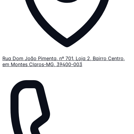
Rua Dom João Pimenta, nº 701, Loja 2, Bairro Centro,
em Montes Claros-MG, 39400-003