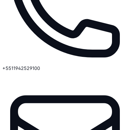
+5511942529100