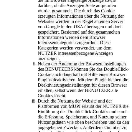
die im Browser angezeigte Anzeige sowie
darüber, ob die Anzeigen-Seite aufgerufen
wurde, gesammelt. Die durch das Cookie
erzeugten Informationen über die Nutzung der
Websites werden in der Regel an einen Server
von Google in den USA übertragen und dort
gespeichert. Basierend auf den gesammelten
Informationen werden dem Browser
Interessenkategorien zugeordnet. Diese
Kategorien werden verwendet, um dem
NUTZER interessenbezogene Anzeigen
anzuzeigen.
Neben der Änderung der Browsereinstellungen
des BENUTZERS können Sie das DoubleClick-
Cookie auch dauerhaft mit Hilfe eines Browser-
Plugins deaktivieren. Mit dem Plugin bleiben die
Deaktivierungseinstellungen für diesen Browser
erhalten, selbst wenn der BENUTZER alle
Cookies löscht.
Durch die Nutzung der Website und der
Plattformen von MUPI erlaubt der NUTZER die
Einführung des DoubleClick-Cookies und somit
die Erfassung, Speicherung und Nutzung seiner
Nutzungsdaten wie oben beschrieben und zu den
angegebenen Zwecken. Außerdem stimmt er zu,