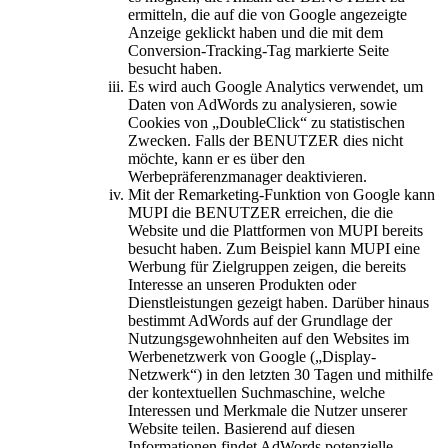
ermitteln, die auf die von Google angezeigte
Anzeige geklickt haben und die mit dem
Conversion-Tracking-Tag markierte Seite
besucht haben.
Es wird auch Google Analytics verwendet, um
Daten von AdWords zu analysieren, sowie
Cookies von „DoubleClick“ zu statistischen
Zwecken. Falls der BENUTZER dies nicht
möchte, kann er es über den
Werbepräferenzmanager deaktivieren.
Mit der Remarketing-Funktion von Google kann
MUPI die BENUTZER erreichen, die die
Website und die Plattformen von MUPI bereits
besucht haben. Zum Beispiel kann MUPI eine
Werbung für Zielgruppen zeigen, die bereits
Interesse an unseren Produkten oder
Dienstleistungen gezeigt haben. Darüber hinaus
bestimmt AdWords auf der Grundlage der
Nutzungsgewohnheiten auf den Websites im
Werbenetzwerk von Google („Display-
Netzwerk“) in den letzten 30 Tagen und mithilfe
der kontextuellen Suchmaschine, welche
Interessen und Merkmale die Nutzer unserer
Website teilen. Basierend auf diesen
Informationen findet AdWords potenzielle