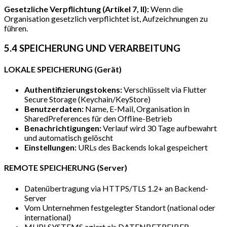
Gesetzliche Verpflichtung (Artikel 7, II):
Wenn die
Organisation gesetzlich verpflichtet ist, Aufzeichnungen zu
führen.
5.4 SPEICHERUNG UND VERARBEITUNG
LOKALE SPEICHERUNG (Gerät)
Authentifizierungstokens:
Verschlüsselt via Flutter
Secure Storage (Keychain/KeyStore)
Benutzerdaten:
Name, E-Mail, Organisation in
SharedPreferences für den Offline-Betrieb
Benachrichtigungen:
Verlauf wird 30 Tage aufbewahrt
und automatisch gelöscht
Einstellungen:
URLs des Backends lokal gespeichert
REMOTE SPEICHERUNG (Server)
Datenübertragung via HTTPS/TLS 1.2+ an Backend-
Server
Vom Unternehmen festgelegter Standort (national oder
international)
MUPI SYSTEMS agiert als DATENBETREIBER