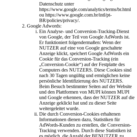
Datenschutz unter
https://www.google.com/analytics/terms/br.html
ou https://www.google.com.br/intl/pt-
BR/policies/privacy/.
Google Adwords:
Ein Analyse- und Conversion-Tracking-Dienst
von Google, der Teil von Google AdWords ist.
Er funktioniert folgendermaßen: Wenn der
NUTZER auf eine von Google geschaltete
Anzeige klickt, speichert Google AdWords ein
Cookie für das Conversion-Tracking (ein
„Conversion-Cookie“) auf der Festplatte des
Computers des NUTZERS. Diese Cookies sind
nach 30 Tagen ungültig und ermöglichen keine
persönliche Identifizierung des NUTZERS.
Beim Besuch bestimmter Seiten auf der Website
und den Plattformen von MUPI können MUPI
und Google erkennen, dass der NUTZER auf die
Anzeige geklickt hat und zu dieser Seite
weitergeleitet wurde.
Die durch Conversion-Cookies erhaltenen
Informationen dienen dazu, Statistiken für
AdWords-Kunden zu erstellen, die Conversion-
Tracking verwenden. Durch diese Statistiken ist
es möglich, die Anzahl der BENUTZER zu