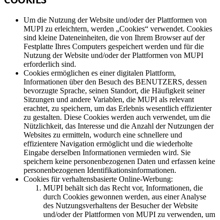
Um die Nutzung der Website und/oder der Plattformen von
MUPI zu erleichtern, werden „Cookies“ verwendet. Cookies
sind kleine Dateneinheiten, die von Ihrem Browser auf der
Festplatte Ihres Computers gespeichert werden und für die
Nutzung der Website und/oder der Plattformen von MUPI
erforderlich sind.
Cookies ermöglichen es einer digitalen Plattform,
Informationen über den Besuch des BENUTZERS, dessen
bevorzugte Sprache, seinen Standort, die Häufigkeit seiner
Sitzungen und andere Variablen, die MUPI als relevant
erachtet, zu speichern, um das Erlebnis wesentlich effizienter
zu gestalten. Diese Cookies werden auch verwendet, um die
Nützlichkeit, das Interesse und die Anzahl der Nutzungen der
Websites zu ermitteln, wodurch eine schnellere und
effizientere Navigation ermöglicht und die wiederholte
Eingabe derselben Informationen vermieden wird. Sie
speichern keine personenbezogenen Daten und erfassen keine
personenbezogenen Identifikationsinformationen.
Cookies für verhaltensbasierte Online-Werbung:
MUPI behält sich das Recht vor, Informationen, die
durch Cookies gewonnen werden, aus einer Analyse
des Nutzungsverhaltens der Besucher der Website
und/oder der Plattformen von MUPI zu verwenden, um