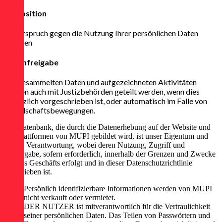
Opposition
Widerspruch gegen die Nutzung Ihrer persönlichen Daten
einlegen
Datenfreigabe
Die gesammelten Daten und aufgezeichneten Aktivitäten
können auch mit Justizbehörden geteilt werden, wenn dies
gesetzlich vorgeschrieben ist, oder automatisch im Falle von
Gesellschaftsbewegungen.
Die Datenbank, die durch die Datenerhebung auf der Website und
den Plattformen von MUPI gebildet wird, ist unser Eigentum und
unsere Verantwortung, wobei deren Nutzung, Zugriff und
Weitergabe, sofern erforderlich, innerhalb der Grenzen und Zwecke
unseres Geschäfts erfolgt und in dieser Datenschutzrichtlinie
beschrieben ist.
Persönlich identifizierbare Informationen werden von MUPI
nicht verkauft oder vermietet.
DER NUTZER ist mitverantwortlich für die Vertraulichkeit
seiner persönlichen Daten. Das Teilen von Passwörtern und