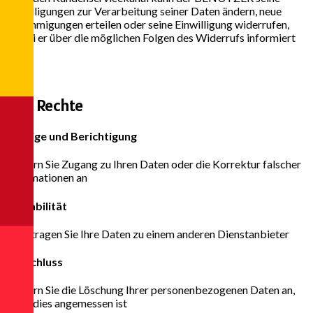
Einwilligungen zur Verarbeitung seiner Daten ändern, neue
Genehmigungen erteilen oder seine Einwilligung widerrufen,
wobei er über die möglichen Folgen des Widerrufs informiert
wird.
4
Ihre Rechte
Anzeige und Berichtigung
Fordern Sie Zugang zu Ihren Daten oder die Korrektur falscher
Informationen an
Portabilität
Übertragen Sie Ihre Daten zu einem anderen Dienstanbieter
Ausschluss
Fordern Sie die Löschung Ihrer personenbezogenen Daten an,
wenn dies angemessen ist