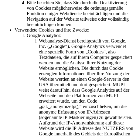
Bitte beachten Sie, dass Sie durch die Deaktivierung
von Cookies möglicherweise die ordnungsgemäße
Funktion einiger Webdienste beeinträchtigen und die
Navigation auf der Website teilweise oder vollständig
beeinträchtigen können.
Verwendete Cookies und ihre Zwecke:
Google Analytics:
Webanalyse-Dienst bereitgestellt von Google,
Inc. („Google“). Google Analytics verwendet
eine spezielle Form von „Cookies“, also
Textdateien, die auf Ihrem Computer gespeichert
werden und die Analyse Ihrer Nutzung der
Website ermöglichen. Die durch das Cookie
erzeugten Informationen über Ihre Nutzung der
Website werden an einen Google-Server in den
USA übermittelt und dort gespeichert. MUPI
weist darauf hin, dass Google Analytics auf der
Webseite und den Plattformen von MUPI
erweitert wurde, um den Code
„gat._anonymizeIp();“ einzuschließen, um die
anonyme Erfassung von IP-Adressen
(sogenannte IP-Maskierungen) zu gewährleisten.
Aufgrund der IP-Anonymisierung auf dieser
Website wird die IP-Adresse des NUTZERS von
Google innerhalb des Gebiets der Europäischen