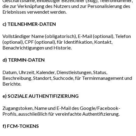
Geschäftsname, eindeutiger Bezeichner (Slug), Telefonnummer,
die zur Verknüpfung des Nutzers und zur Personalisierung des
Erlebnisses verwendet werden.
c) TEILNEHMER-DATEN
Vollständiger Name (obligatorisch), E-Mail (optional), Telefon
(optional), CPF (optional), für Identifikation, Kontakt,
Benachrichtigungen und Historie.
d) TERMIN-DATEN
Datum, Uhrzeit, Kalender, Dienstleistungen, Status,
Beschreibung, Standort, Suchcode, für Terminmanagement und
Berichte.
e) SOZIALE AUTHENTIFIZIERUNG
Zugangstoken, Name und E-Mail des Google/Facebook-
Profils, ausschließlich für vereinfachte Authentifizierung.
f) FCM-TOKENS