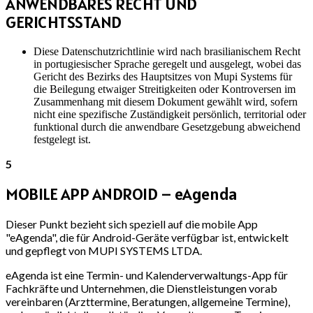
ANWENDBARES RECHT UND
GERICHTSSTAND
Diese Datenschutzrichtlinie wird nach brasilianischem Recht
in portugiesischer Sprache geregelt und ausgelegt, wobei das
Gericht des Bezirks des Hauptsitzes von Mupi Systems für
die Beilegung etwaiger Streitigkeiten oder Kontroversen im
Zusammenhang mit diesem Dokument gewählt wird, sofern
nicht eine spezifische Zuständigkeit persönlich, territorial oder
funktional durch die anwendbare Gesetzgebung abweichend
festgelegt ist.
5
MOBILE APP ANDROID – eAgenda
Dieser Punkt bezieht sich speziell auf die mobile App
"eAgenda", die für Android-Geräte verfügbar ist, entwickelt
und gepflegt von MUPI SYSTEMS LTDA.
eAgenda ist eine Termin- und Kalenderverwaltungs-App für
Fachkräfte und Unternehmen, die Dienstleistungen vorab
vereinbaren (Arzttermine, Beratungen, allgemeine Termine),