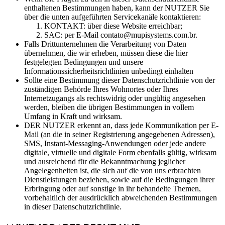
enthaltenen Bestimmungen haben, kann der NUTZER Sie
über die unten aufgeführten Servicekanäle kontaktieren:
KONTAKT: über diese Website erreichbar;
SAC: per E-Mail contato@mupisystems.com.br.
Falls Drittunternehmen die Verarbeitung von Daten
übernehmen, die wir erheben, müssen diese die hier
festgelegten Bedingungen und unsere
Informationssicherheitsrichtlinien unbedingt einhalten
Sollte eine Bestimmung dieser Datenschutzrichtlinie von der
zuständigen Behörde Ihres Wohnortes oder Ihres
Internetzugangs als rechtswidrig oder ungültig angesehen
werden, bleiben die übrigen Bestimmungen in vollem
Umfang in Kraft und wirksam.
DER NUTZER erkennt an, dass jede Kommunikation per E-
Mail (an die in seiner Registrierung angegebenen Adressen),
SMS, Instant-Messaging-Anwendungen oder jede andere
digitale, virtuelle und digitale Form ebenfalls gültig, wirksam
und ausreichend für die Bekanntmachung jeglicher
Angelegenheiten ist, die sich auf die von uns erbrachten
Dienstleistungen beziehen, sowie auf die Bedingungen ihrer
Erbringung oder auf sonstige in ihr behandelte Themen,
vorbehaltlich der ausdrücklich abweichenden Bestimmungen
in dieser Datenschutzrichtlinie.