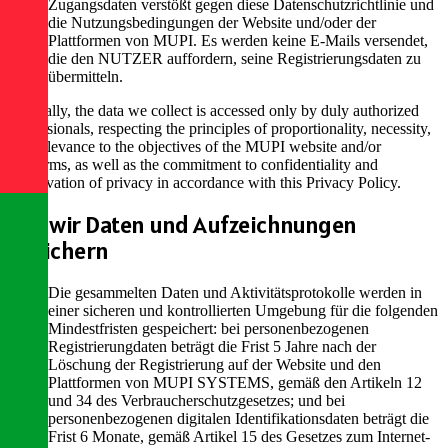
Zugangsdaten verstößt gegen diese Datenschutzrichtlinie und
die Nutzungsbedingungen der Website und/oder der
Plattformen von MUPI. Es werden keine E-Mails versendet,
die den NUTZER auffordern, seine Registrierungsdaten zu
übermitteln.
Internally, the data we collect is accessed only by duly authorized
professionals, respecting the principles of proportionality, necessity,
and relevance to the objectives of the MUPI website and/or
platforms, as well as the commitment to confidentiality and
preservation of privacy in accordance with this Privacy Policy.
Wie wir Daten und Aufzeichnungen
speichern
Die gesammelten Daten und Aktivitätsprotokolle werden in
einer sicheren und kontrollierten Umgebung für die folgenden
Mindestfristen gespeichert: bei personenbezogenen
Registrierungdaten beträgt die Frist 5 Jahre nach der
Löschung der Registrierung auf der Website und den
Plattformen von MUPI SYSTEMS, gemäß den Artikeln 12
und 34 des Verbraucherschutzgesetzes; und bei
personenbezogenen digitalen Identifikationsdaten beträgt die
Frist 6 Monate, gemäß Artikel 15 des Gesetzes zum Internet-