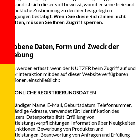
haben und ist sich dieser voll bewusst, womit er seine freie und
ausdrückliche Zustimmung zu den hier festgelegten
Bedingungen bestätigt.
Wenn Sie diese Richtlinien nicht
einhalten, müssen Sie Ihren Zugriff sperren.
2
Erhobene Daten, Form und Zweck der
Erhebung
Daten werden erfasst, wenn der NUTZER beim Zugriff auf und
bei der Interaktion mit den auf dieser Website verfügbaren
Funktionen, einschließlich::
PERSÖNLICHE REGISTRIERUNGSDATEN
Vollständiger Name, E-Mail, Geburtsdatum, Telefonnummer,
vollständige Adresse, verwendet für: Identifikation des
Benutzers, Datenportabilität, Erfüllung von
Dienstleistungsverpflichtungen, Information über Neuigkeiten
und Funktionen, Bewerbung von Produkten und
Dienstleistungen, Beantwortung von Anfragen und Erfüllung