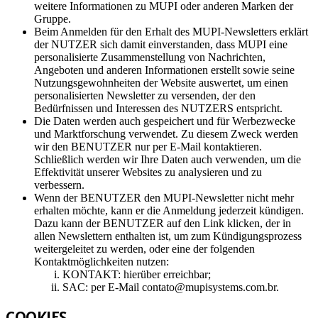
weitere Informationen zu MUPI oder anderen Marken der
Gruppe.
Beim Anmelden für den Erhalt des MUPI-Newsletters erklärt
der NUTZER sich damit einverstanden, dass MUPI eine
personalisierte Zusammenstellung von Nachrichten,
Angeboten und anderen Informationen erstellt sowie seine
Nutzungsgewohnheiten der Website auswertet, um einen
personalisierten Newsletter zu versenden, der den
Bedürfnissen und Interessen des NUTZERS entspricht.
Die Daten werden auch gespeichert und für Werbezwecke
und Marktforschung verwendet. Zu diesem Zweck werden
wir den BENUTZER nur per E-Mail kontaktieren.
Schließlich werden wir Ihre Daten auch verwenden, um die
Effektivität unserer Websites zu analysieren und zu
verbessern.
Wenn der BENUTZER den MUPI-Newsletter nicht mehr
erhalten möchte, kann er die Anmeldung jederzeit kündigen.
Dazu kann der BENUTZER auf den Link klicken, der in
allen Newslettern enthalten ist, um zum Kündigungsprozess
weitergeleitet zu werden, oder eine der folgenden
Kontaktmöglichkeiten nutzen:
KONTAKT: hierüber erreichbar;
SAC: per E-Mail contato@mupisystems.com.br.
COOKIES