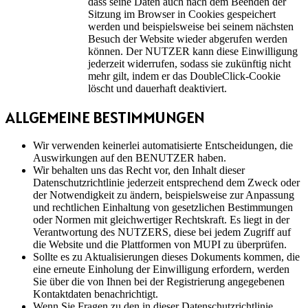
dass seine Daten auch nach dem Beenden der
Sitzung im Browser in Cookies gespeichert
werden und beispielsweise bei seinem nächsten
Besuch der Website wieder abgerufen werden
können. Der NUTZER kann diese Einwilligung
jederzeit widerrufen, sodass sie zukünftig nicht
mehr gilt, indem er das DoubleClick-Cookie
löscht und dauerhaft deaktiviert.
ALLGEMEINE BESTIMMUNGEN
Wir verwenden keinerlei automatisierte Entscheidungen, die
Auswirkungen auf den BENUTZER haben.
Wir behalten uns das Recht vor, den Inhalt dieser
Datenschutzrichtlinie jederzeit entsprechend dem Zweck oder
der Notwendigkeit zu ändern, beispielsweise zur Anpassung
und rechtlichen Einhaltung von gesetzlichen Bestimmungen
oder Normen mit gleichwertiger Rechtskraft. Es liegt in der
Verantwortung des NUTZERS, diese bei jedem Zugriff auf
die Website und die Plattformen von MUPI zu überprüfen.
Sollte es zu Aktualisierungen dieses Dokuments kommen, die
eine erneute Einholung der Einwilligung erfordern, werden
Sie über die von Ihnen bei der Registrierung angegebenen
Kontaktdaten benachrichtigt.
Wenn Sie Fragen zu den in dieser Datenschutzrichtlinie