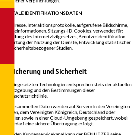
rechtlicher Verpflichtungen.
DIGITALE IDENTIFIKATIONSDATEN
IP-Adresse, Interaktionsprotokolle, aufgerufene Bildschirme,
Geräteinformationen, Sitzungs-ID, Cookies, verwendet für:
Einhaltung des Internetzivilgesetzes, Benutzeridentifikation,
Bewertung der Nutzung der Dienste, Entwicklung statistischer
und sicherheitsbezogener Studien.
3
Speicherung und Sicherheit
Alle eingesetzten Technologien entsprechen stets der aktuellen
Gesetzgebung und den Bestimmungen dieser
Datenschutzrichtlinie.
Die gesammelten Daten werden auf Servern in den Vereinigten
Staaten, dem Vereinigten Königreich, Deutschland oder
Brasilien sowie in einer Cloud-Umgebung gespeichert, wobei
bei Bedarf eine sichere Übertragung erfolgt.
Über den Kundenservicekanal kann der BENUTZER seine