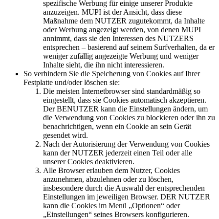
spezifische Werbung für einige unserer Produkte
anzuzeigen. MUPI ist der Ansicht, dass diese
Maßnahme dem NUTZER zugutekommt, da Inhalte
oder Werbung angezeigt werden, von denen MUPI
annimmt, dass sie den Interessen des NUTZERS
entsprechen – basierend auf seinem Surfverhalten, da er
weniger zufällig angezeigte Werbung und weniger
Inhalte sieht, die ihn nicht interessieren.
So verhindern Sie die Speicherung von Cookies auf Ihrer
Festplatte und/oder löschen sie:
Die meisten Internetbrowser sind standardmäßig so
eingestellt, dass sie Cookies automatisch akzeptieren.
Der BENUTZER kann die Einstellungen ändern, um
die Verwendung von Cookies zu blockieren oder ihn zu
benachrichtigen, wenn ein Cookie an sein Gerät
gesendet wird.
Nach der Autorisierung der Verwendung von Cookies
kann der NUTZER jederzeit einen Teil oder alle
unserer Cookies deaktivieren.
Alle Browser erlauben dem Nutzer, Cookies
anzunehmen, abzulehnen oder zu löschen,
insbesondere durch die Auswahl der entsprechenden
Einstellungen im jeweiligen Browser. DER NUTZER
kann die Cookies im Menü „Optionen“ oder
„Einstellungen“ seines Browsers konfigurieren.