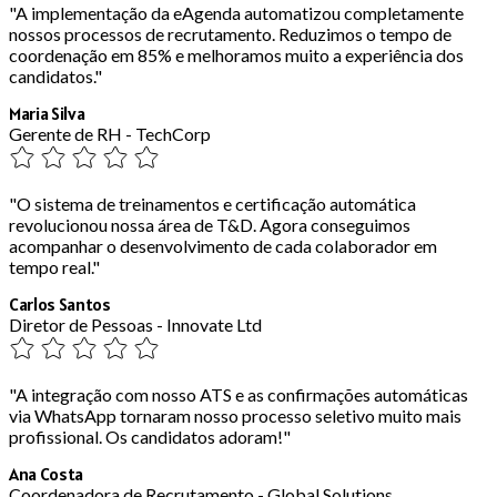
"A implementação da eAgenda automatizou completamente
nossos processos de recrutamento. Reduzimos o tempo de
coordenação em 85% e melhoramos muito a experiência dos
candidatos."
Maria Silva
Gerente de RH - TechCorp
"O sistema de treinamentos e certificação automática
revolucionou nossa área de T&D. Agora conseguimos
acompanhar o desenvolvimento de cada colaborador em
tempo real."
Carlos Santos
Diretor de Pessoas - Innovate Ltd
"A integração com nosso ATS e as confirmações automáticas
via WhatsApp tornaram nosso processo seletivo muito mais
profissional. Os candidatos adoram!"
Ana Costa
Coordenadora de Recrutamento - Global Solutions