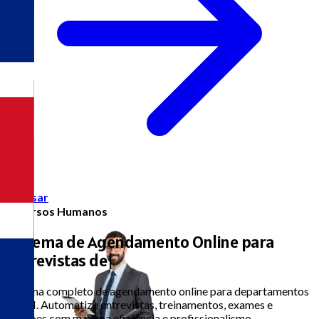
Acessar
Recursos Humanos
Sistema de Agendamento Online para
Entrevistas de Emprego
|
Sistema completo de agendamento online para departamentos
de RH. Automatize entrevistas, treinamentos, exames e
reuniões com máxima eficiência e profissionalismo.