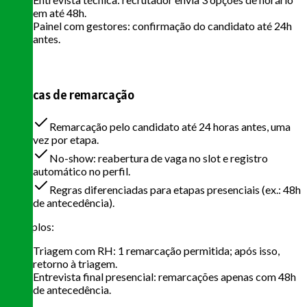
em até 48h.
Painel com gestores: confirmação do candidato até 24h
antes.
Políticas de remarcação
Remarcação pelo candidato até 24 horas antes, uma
vez por etapa.
No-show: reabertura de vaga no slot e registro
automático no perfil.
Regras diferenciadas para etapas presenciais (ex.: 48h
de antecedência).
Exemplos:
Triagem com RH: 1 remarcação permitida; após isso,
retorno à triagem.
Entrevista final presencial: remarcações apenas com 48h
de antecedência.