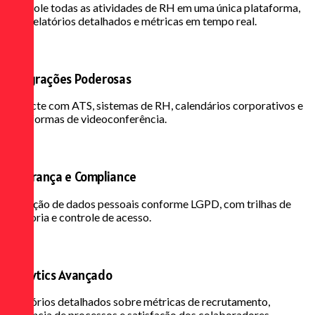
Controle todas as atividades de RH em uma única plataforma,
com relatórios detalhados e métricas em tempo real.
Integrações Poderosas
Conecte com ATS, sistemas de RH, calendários corporativos e
plataformas de videoconferência.
Segurança e Compliance
Proteção de dados pessoais conforme LGPD, com trilhas de
auditoria e controle de acesso.
Analytics Avançado
Relatórios detalhados sobre métricas de recrutamento,
eficiência de processos e satisfação dos colaboradores.