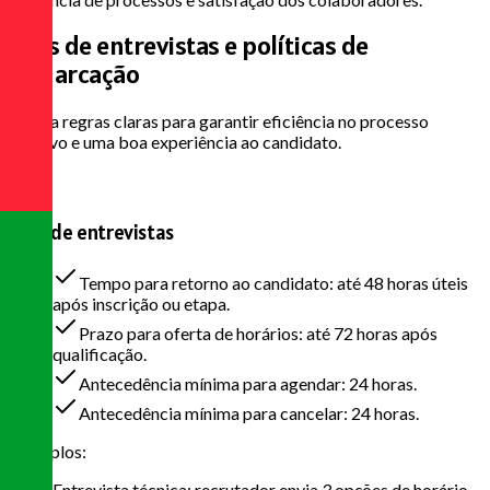
SLAs de entrevistas e
políticas de
remarcação
Defina regras claras para garantir eficiência no processo
seletivo e uma boa experiência ao candidato.
SLAs de entrevistas
Tempo para retorno ao candidato: até 48 horas úteis
após inscrição ou etapa.
Prazo para oferta de horários: até 72 horas após
qualificação.
Antecedência mínima para agendar: 24 horas.
Antecedência mínima para cancelar: 24 horas.
Exemplos:
Entrevista técnica: recrutador envia 3 opções de horário