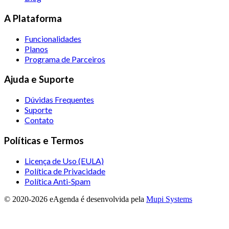
A Plataforma
Funcionalidades
Planos
Programa de Parceiros
Ajuda e Suporte
Dúvidas Frequentes
Suporte
Contato
Políticas e Termos
Licença de Uso (EULA)
Política de Privacidade
Política Anti-Spam
© 2020-
2026
eAgenda
é desenvolvida pela
Mupi Systems