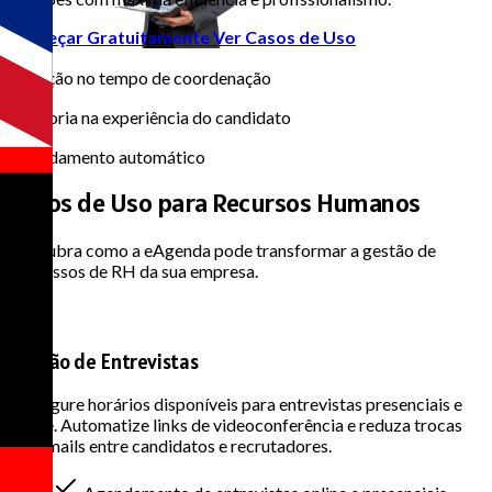
Começar Gratuitamente
Ver Casos de Uso
85%
Redução no tempo de coordenação
70%
Melhoria na experiência do candidato
24/7
Agendamento automático
Casos de Uso para
Recursos Humanos
Descubra como a eAgenda pode transformar a gestão de
processos de RH da sua empresa.
Gestão de Entrevistas
Configure horários disponíveis para entrevistas presenciais e
online. Automatize links de videoconferência e reduza trocas
de e-mails entre candidatos e recrutadores.