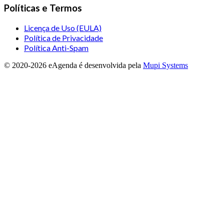
Políticas e Termos
Licença de Uso (EULA)
Política de Privacidade
Política Anti-Spam
© 2020-
2026
eAgenda
é desenvolvida pela
Mupi Systems