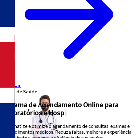
Acessar
Setor de Saúde
Sistema de Agendamento Online para
Laboratórios e Hospita
|
Automatize e otimize o agendamento de consultas, exames e
procedimentos médicos. Reduza faltas, melhore a experiência
do paciente e aumente a eficiência da sua equipe.