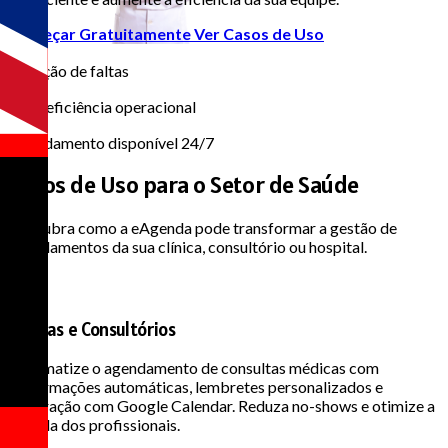
Começar Gratuitamente
Ver Casos de Uso
95%
Redução de faltas
60%
Mais eficiência operacional
24/7
Agendamento disponível 24/7
Casos de Uso para o
Setor de Saúde
Descubra como a eAgenda pode transformar a gestão de
agendamentos da sua clínica, consultório ou hospital.
Clínicas e Consultórios
Automatize o agendamento de consultas médicas com
confirmações automáticas, lembretes personalizados e
integração com Google Calendar. Reduza no-shows e otimize a
agenda dos profissionais.